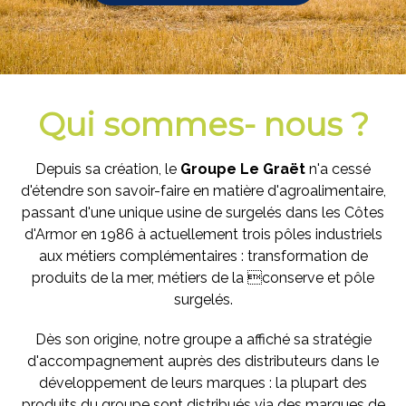
Qui sommes- nous ?
Depuis sa création, le
Groupe Le Graët
n'a cessé
d'étendre son savoir-faire en matière d'agroalimentaire,
passant d'une unique usine de surgelés dans les Côtes
d'Armor en 1986 à actuellement trois pôles industriels
aux métiers complémentaires : transformation de
produits de la mer, métiers de la conserve et pôle
surgelés.
Dès son origine, notre groupe a affiché sa stratégie
d'accompagnement auprès des distributeurs dans le
développement de leurs marques : la plupart des
produits du groupe sont distribués via des marques de