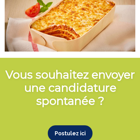
Vous souhaitez envoyer
une candidature
spontanée ?
Postulez ici